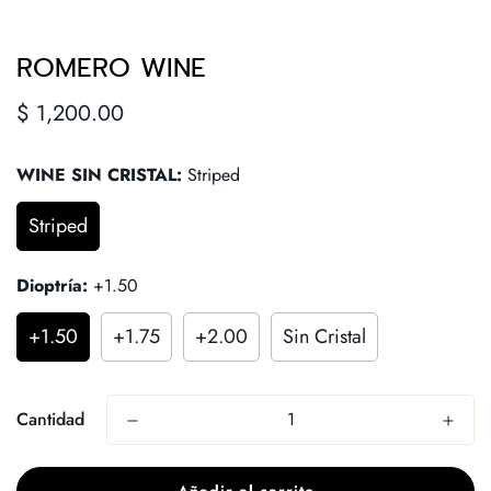
ROMERO WINE
Precio
$ 1,200.00
regular
WINE SIN CRISTAL:
Striped
Striped
Dioptría:
+1.50
+1.50
+1.75
+2.00
Sin Cristal
Cantidad