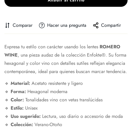
Añadir al carrito
Comparar
Hacer una pregunta
Compartir
Expresa tu estilo con carácter usando los lentes
ROMERO
WINE
, una pieza audaz de la colección Enfokte®. Su forma
hexagonal y color vino con detalles sutiles reflejan elegancia
contemporánea, ideal para quienes buscan marcar tendencia.
🔹
Material:
Acetato resistente y ligero
🔹
Forma:
Hexagonal moderna
🔹
Color:
Tonalidades vino con vetas translúcidas
🔹
Estilo:
Unisex
🔹
Uso sugerido:
Lectura, uso diario o accesorio de moda
🔹
Colección:
Verano-Otoño