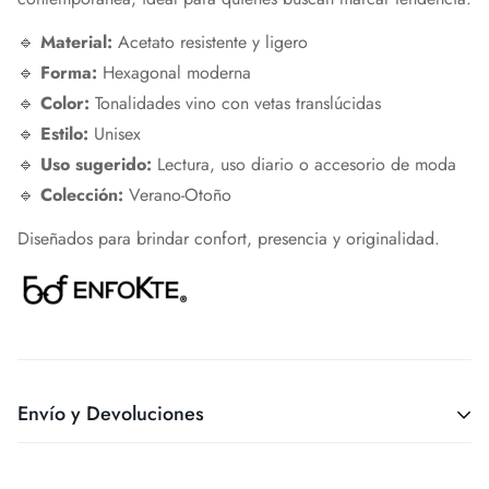
🔹
Material:
Acetato resistente y ligero
🔹
Forma:
Hexagonal moderna
🔹
Color:
Tonalidades vino con vetas translúcidas
🔹
Estilo:
Unisex
🔹
Uso sugerido:
Lectura, uso diario o accesorio de moda
🔹
Colección:
Verano-Otoño
Diseñados para brindar confort, presencia y originalidad.
Envío y Devoluciones
Tienes hasta 7 días a partir que recibas tu producto para